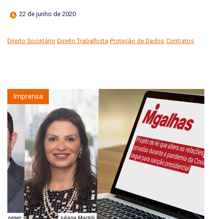
22 de junho de 2020
Direito Societário
Direito Trabalhista
Proteção de Dados
Contratos
Imprensa