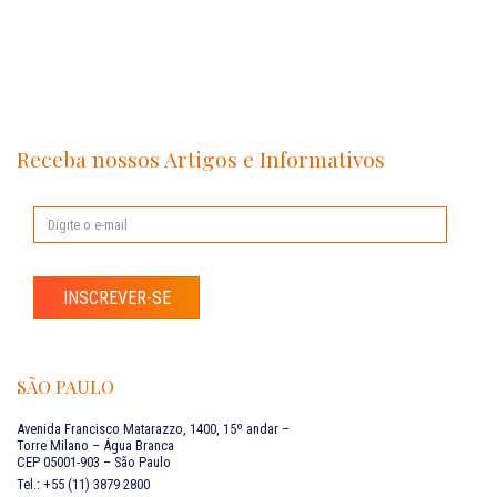
Receba nossos Artigos e Informativos
INSCREVER-SE
SÃO PAULO
Avenida Francisco Matarazzo, 1400, 15º andar –
Torre Milano – Água Branca
CEP 05001-903 – São Paulo
Tel.: +55 (11) 3879 2800