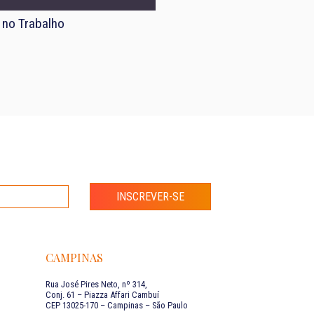
 no Trabalho
INSCREVER-SE
CAMPINAS
Rua José Pires Neto, nº 314,
Conj. 61 – Piazza Affari Cambuí
CEP 13025-170 – Campinas – São Paulo