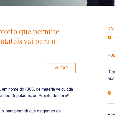
ojeto que permite
DAT
statais vai para o
PUB
VOLTAR
[Co
ass
, em nome do IBGC, de matéria veiculada
ra dos Deputados, do Projeto de Lei nº
is, para permitir que dirigentes de
A r