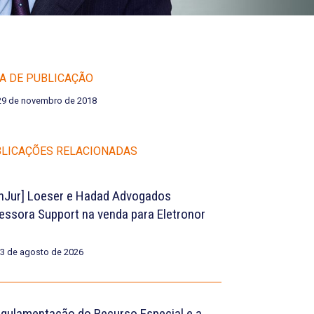
A DE PUBLICAÇÃO
29 de novembro de 2018
LICAÇÕES RELACIONADAS
nJur] Loeser e Hadad Advogados
essora Support na venda para Eletronor
3 de agosto de 2026
egulamentação do Recurso Especial e a