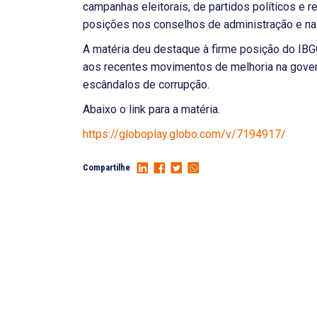
campanhas eleitorais, de partidos políticos e 
posições nos conselhos de administração e nas
A matéria deu destaque à firme posição do IBG
aos recentes movimentos de melhoria na gover
escândalos de corrupção.
Abaixo o link para a matéria.
https://globoplay.globo.com/v/7194917/
Compartilhe