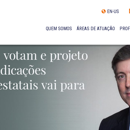
EN-US
QUEM SOMOS
ÁREAS DE ATUAÇÃO
PROF
TRAJETÓRIA
INCLUSÃO E DIVERSIDADE
INTERNATIONAL NETWORK
PRÊMIOS
NOSSA EQUIPE