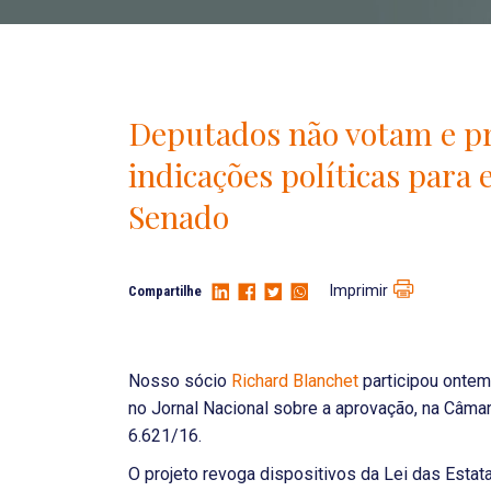
Deputados não votam e pr
indicações políticas para e
Senado
Imprimir
Compartilhe
Nosso sócio
Richard Blanchet
participou ontem
no Jornal Nacional sobre a aprovação, na Câma
6.621/16.
O projeto revoga dispositivos da Lei das Estata