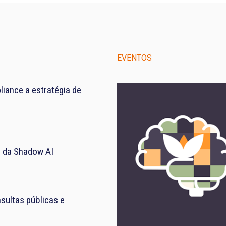
EVENTOS
iance a estratégia de
el da Shadow AI
sultas públicas e