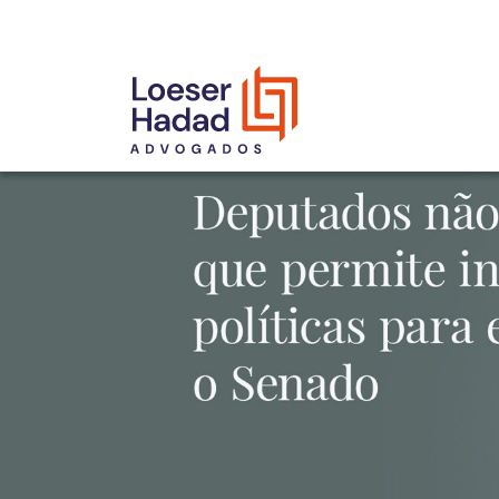
INCLUSÃO E DIVERSIDADE
INTERNATIONAL NETWORK
PRÊMIOS
NOSSA EQUIPE