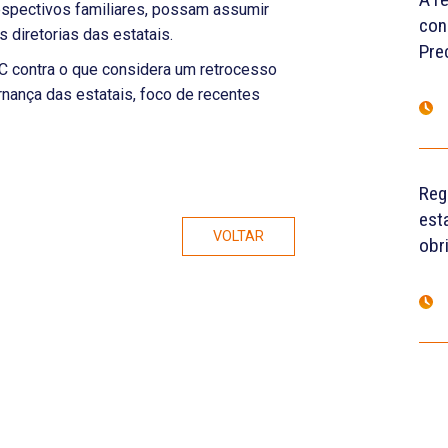
respectivos familiares, possam assumir
con
 diretorias das estatais.
Pre
C contra o que considera um retrocesso
nança das estatais, foco de recentes
Reg
est
VOLTAR
obr