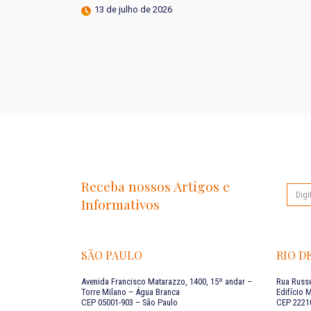
13 de julho de 2026
Receba nossos Artigos e
Informativos
SÃO PAULO
RIO D
Avenida Francisco Matarazzo, 1400, 15º andar –
Rua Russe
Torre Milano – Água Branca
Edifício 
CEP 05001-903 – São Paulo
CEP 22210