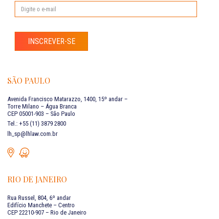
INSCREVER-SE
SÃO PAULO
Avenida Francisco Matarazzo, 1400, 15º andar –
Torre Milano – Água Branca
CEP 05001-903 – São Paulo
Tel.: +55 (11) 3879 2800
lh_sp@lhlaw.com.br
RIO DE JANEIRO
Rua Russel, 804, 6º andar
Edifício Manchete – Centro
CEP 22210-907 – Rio de Janeiro