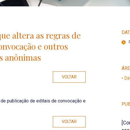
que altera as regras de
DAT
convocação e outros
s anônimas
ÁR
VOLTAR
• Di
 de publicação de editais de convocação e
PUB
VOLTAR
[Co