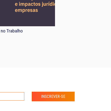
 no Trabalho
INSCREVER-SE