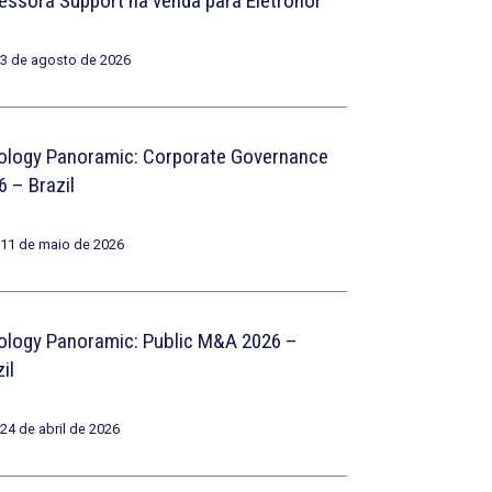
essora Support na venda para Eletronor
3 de agosto de 2026
ology Panoramic: Corporate Governance
6 – Brazil
11 de maio de 2026
ology Panoramic: Public M&A 2026 –
il
24 de abril de 2026