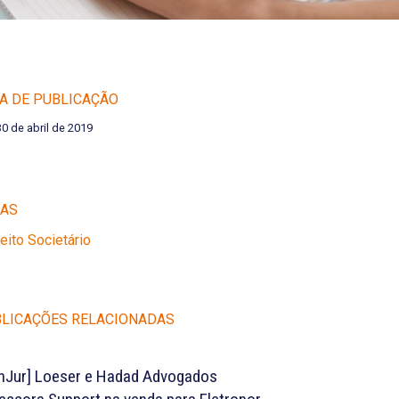
A DE PUBLICAÇÃO
30 de abril de 2019
EAS
reito Societário
LICAÇÕES RELACIONADAS
nJur] Loeser e Hadad Advogados