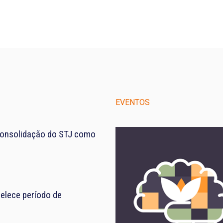
EVENTOS
consolidação do STJ como
elece período de