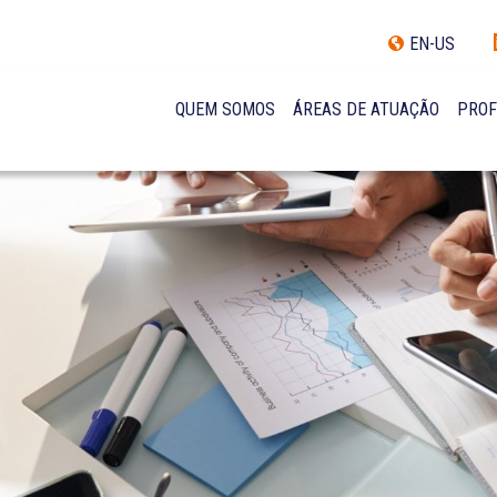
EN-US
QUEM SOMOS
ÁREAS DE ATUAÇÃO
PROF
TRAJETÓRIA
INCLUSÃO E DIVERSIDADE
INTERNATIONAL NETWORK
PRÊMIOS
NOSSA EQUIPE