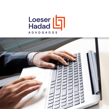
INCLUSÃO E DIVERSIDADE
INTERNATIONAL NETWORK
PRÊMIOS
NOSSA EQUIPE