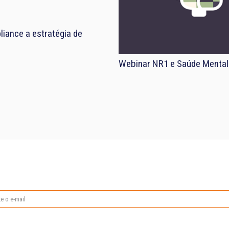
iance a estratégia de
Webinar NR1 e Saúde Mental