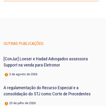
OUTRAS PUBLICAÇÕES
[ConJur] Loeser e Hadad Advogados assessora
Support na venda para Eletronor
3 de agosto de 2026
A regulamentação do Recurso Especial e a
consolidação do STJ como Corte de Precedentes
23 de julho de 2026