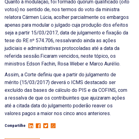
Quanto à modulação, foi formado quórum qualificado (oito
votos) no sentido de, nos termos do voto da ministra
relatora Cármen Lúcia, acolher parcialmente os embargos
apenas para modular o julgado cuja produção dos efeitos
seja a partir 15/03/2017, data de julgamento e fixação da
tese do RE nº 574.706, ressalvando ainda as ações
judiciais e administrativas protocoladas até a data da
referida sessão.Ficaram vencidos, neste tópico, os
ministros Edson Fachin, Rosa Weber e Marco Aurélio.
Assim, a Corte definiu que a partir do julgamento de
mérito (15/03/2017) deverá o ICMS destacado ser
excluído das bases de cálculo do PIS e da COFINS, com
a ressalva de que os contribuintes que ajuizaram ações
até a citada data do julgamento poderão reaver os
valores pagos a maior nos cinco anos anteriores.
Compartilhe