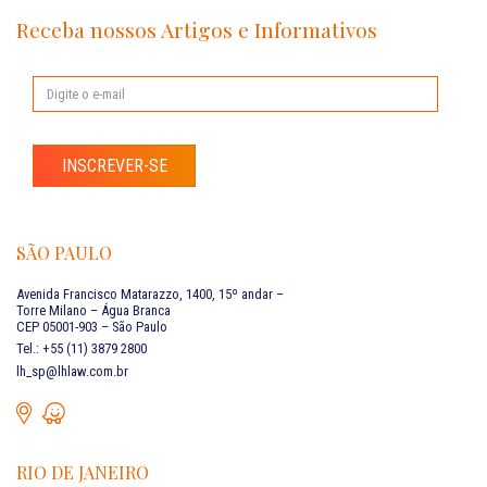
Receba nossos Artigos e Informativos
INSCREVER-SE
SÃO PAULO
Avenida Francisco Matarazzo, 1400, 15º andar –
Torre Milano – Água Branca
CEP 05001-903 – São Paulo
Tel.: +55 (11) 3879 2800
lh_sp@lhlaw.com.br
RIO DE JANEIRO