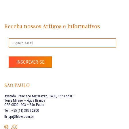
Receba nossos Artigos e Informativos
INSCREVER-SE
SÃO PAULO
Avenida Francisco Matarazzo, 1400, 15º andar –
Torre Milano – Água Branca
CEP 05001-903 – São Paulo
Tel.: +55 (11) 3879 2800
lh_sp@lhlaw.com.br