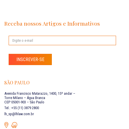
Receba nossos Artigos e Informativos
INSCREVER-SE
SÃO PAULO
Avenida Francisco Matarazzo, 1400, 15º andar –
Torre Milano – Água Branca
CEP 05001-903 – São Paulo
Tel.: +55 (11) 3879 2800
lh_sp@lhlaw.com.br