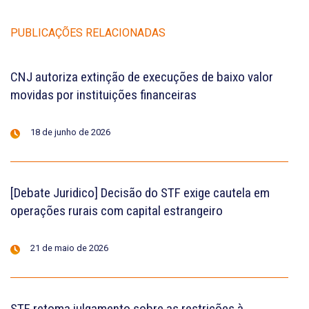
PUBLICAÇÕES RELACIONADAS
CNJ autoriza extinção de execuções de baixo valor
movidas por instituições financeiras
18 de junho de 2026
[Debate Juridico] Decisão do STF exige cautela em
operações rurais com capital estrangeiro
21 de maio de 2026
STF retoma julgamento sobre as restrições à