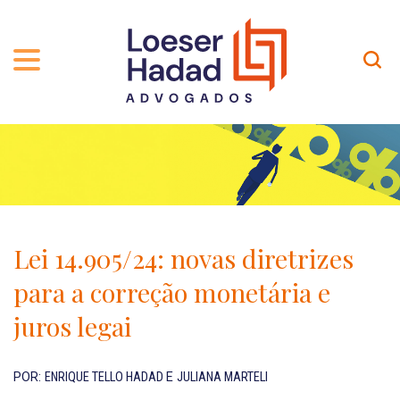
QUEM SOMOS
ÁREAS DE ATUAÇÃO
TRAJETÓRIA
PROFISSIONAIS
INCLUSÃO E DIVERSIDADE
Contato
PUBLICAÇÕES
INTERNATIONAL NETWORK
Lei 14.905/24: novas diretrizes
CARREIRA
PRÊMIOS
para a correção monetária e
NOSSA EQUIPE
Localização
juros legai
EN-US
POR:
ENRIQUE TELLO HADAD
E
JULIANA MARTELI