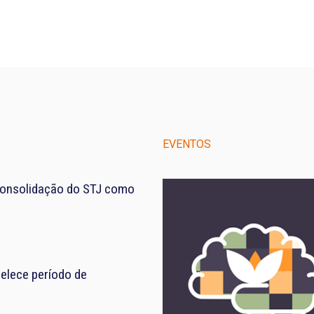
EVENTOS
consolidação do STJ como
elece período de