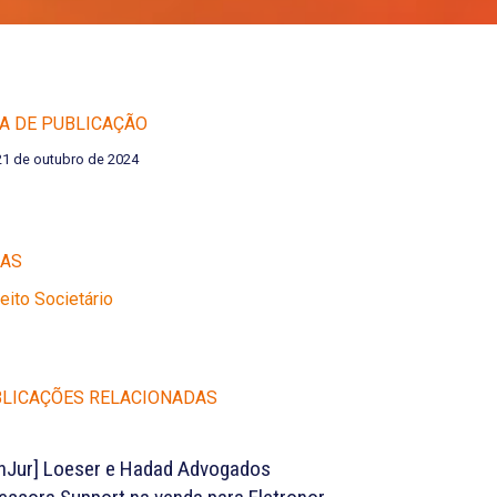
A DE PUBLICAÇÃO
21 de outubro de 2024
EAS
reito Societário
LICAÇÕES RELACIONADAS
nJur] Loeser e Hadad Advogados