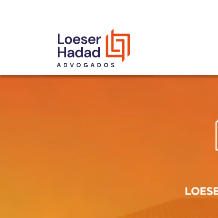
INCLUSÃO E DIVERSIDADE
INTERNATIONAL NETWORK
PRÊMIOS
NOSSA EQUIPE