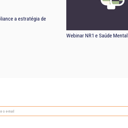
iance a estratégia de
Webinar NR1 e Saúde Mental