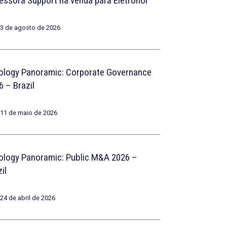
essora Support na venda para Eletronor
3 de agosto de 2026
ology Panoramic: Corporate Governance
6 – Brazil
11 de maio de 2026
ology Panoramic: Public M&A 2026 –
il
24 de abril de 2026