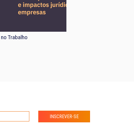
 no Trabalho
INSCREVER-SE