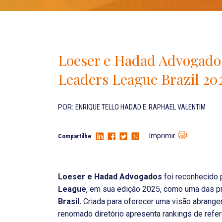
Loeser e Hadad Advogados
Leaders League Brazil 20
POR:
ENRIQUE TELLO HADAD
E
RAPHAEL VALENTIM
Imprimir
Compartilhe
Loeser e Hadad Advogados
foi reconhecido 
League
, em sua edição 2025, como uma das pr
Brasil.
Criada para oferecer uma visão abrangen
renomado diretório apresenta rankings de refe