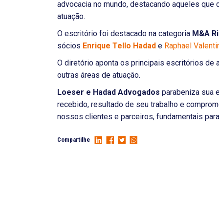
advocacia no mundo, destacando aqueles que 
atuação.
O escritório foi destacado na categoria
M&A Ri
sócios
Enrique Tello Hadad
e
Raphael Valent
O diretório aponta os principais escritórios de
outras áreas de atuação.
Loeser e Hadad Advogados
parabeniza sua 
recebido, resultado de seu trabalho e comprom
nossos clientes e parceiros, fundamentais par
Compartilhe