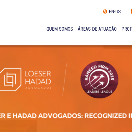
EN-US
QUEM SOMOS
ÁREAS DE ATUAÇÃO
PROF
TRAJETÓRIA
INCLUSÃO E DIVERSIDADE
INTERNATIONAL NETWORK
PRÊMIOS
NOSSA EQUIPE