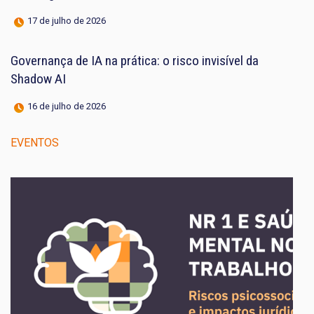
17 de julho de 2026
Governança de IA na prática: o risco invisível da
Shadow AI
16 de julho de 2026
EVENTOS