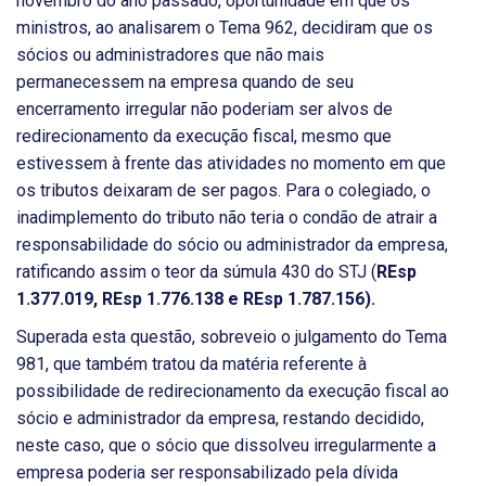
novembro do ano passado, oportunidade em que os
ministros, ao analisarem o Tema 962, decidiram que os
sócios ou administradores que não mais
permanecessem na empresa quando de seu
encerramento irregular não poderiam ser alvos de
redirecionamento da execução fiscal, mesmo que
estivessem à frente das atividades no momento em que
os tributos deixaram de ser pagos. Para o colegiado, o
inadimplemento do tributo não teria o condão de atrair a
responsabilidade do sócio ou administrador da empresa,
ratificando assim o teor da súmula 430 do STJ (
REsp
1.377.019, REsp 1.776.138 e REsp 1.787.156).
Superada esta questão, sobreveio o julgamento do Tema
981, que também tratou da matéria referente à
possibilidade de redirecionamento da execução fiscal ao
sócio e administrador da empresa, restando decidido,
neste caso, que o sócio que dissolveu irregularmente a
empresa poderia ser responsabilizado pela dívida