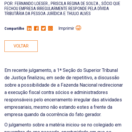
POR:
FERNANDO LOESER
,
PRISCILA REGINA DE SOUZA
,
SÓCIO QUE
FECHOU EMPRESA IRREGULARMENTE RESPONDE PELA DÍVIDA
TRIBUTÁRIA DA PESSOA JURÍDICA
E
THULIO ALVES
Imprimir
Compartilhe
VOLTAR
Em recente julgamento, a 1ª Seção do Superior Tribunal
de Justiça finalizou, em sede de repetitivo, a discussão
sobre a possibilidade de a Fazenda Nacional redirecionar
a execução fiscal contra sócios e administradores
responsáveis pelo encerramento irregular das atividades
empresariais, mesmo não estando estes a frente da
empresa quando da ocorrência do fato gerador.
O julgamento sobre a matéria iniciou-se no colegiado em