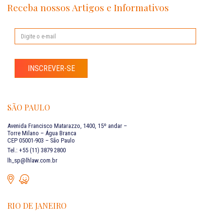
Receba nossos Artigos e Informativos
INSCREVER-SE
SÃO PAULO
Avenida Francisco Matarazzo, 1400, 15º andar –
Torre Milano – Água Branca
CEP 05001-903 – São Paulo
Tel.: +55 (11) 3879 2800
lh_sp@lhlaw.com.br
RIO DE JANEIRO