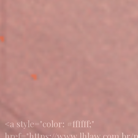
<a style="color: #ffffff;"
href="https://www.lhlaw.com.br/p