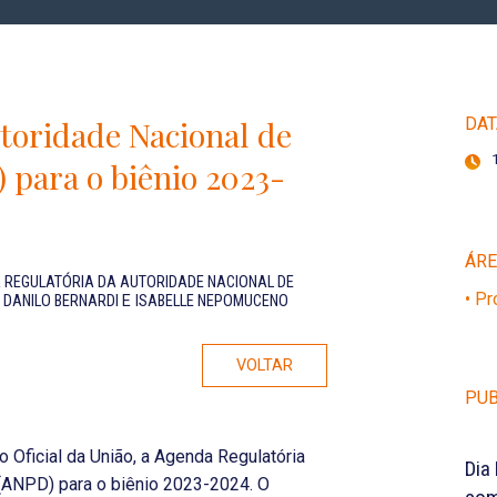
toridade Nacional de
DAT
 para o biênio 2023-
ÁR
 REGULATÓRIA DA AUTORIDADE NACIONAL DE
• P
,
DANILO BERNARDI
E
ISABELLE NEPOMUCENO
VOLTAR
PUB
io Oficial da União, a Agenda Regulatória
Dia
(ANPD) para o biênio 2023-2024. O