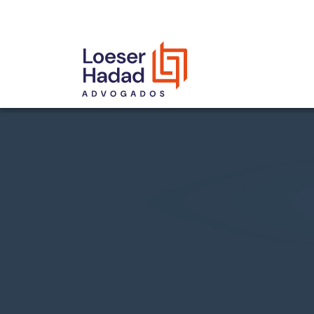
INCLUSÃO E DIVERSIDADE
INTERNATIONAL NETWORK
PRÊMIOS
NOSSA EQUIPE