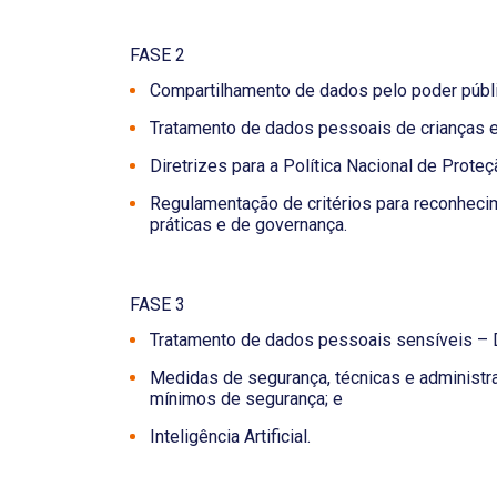
FASE 2
Compartilhamento de dados pelo poder públi
Tratamento de dados pessoais de crianças 
Diretrizes para a Política Nacional de Prot
Regulamentação de critérios para reconheci
práticas e de governança.
FASE 3
Tratamento de dados pessoais sensíveis – 
Medidas de segurança, técnicas e administra
mínimos de segurança; e
Inteligência Artificial.