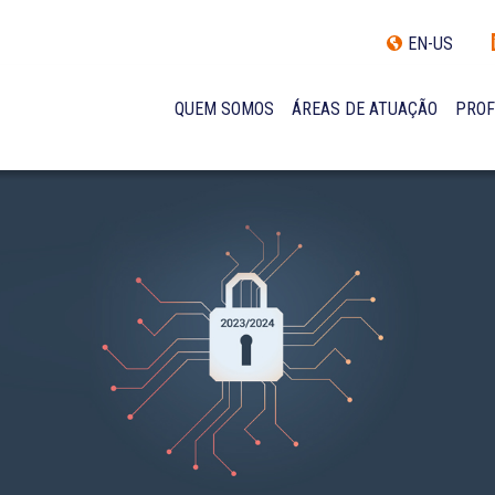
EN-US
QUEM SOMOS
ÁREAS DE ATUAÇÃO
PROF
TRAJETÓRIA
INCLUSÃO E DIVERSIDADE
INTERNATIONAL NETWORK
PRÊMIOS
NOSSA EQUIPE