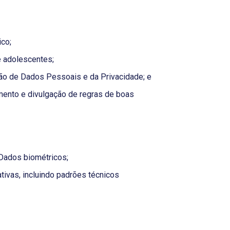
co;
e adolescentes;
eção de Dados Pessoais e da Privacidade; e
mento e divulgação de regras de boas
Dados biométricos;
tivas, incluindo padrões técnicos