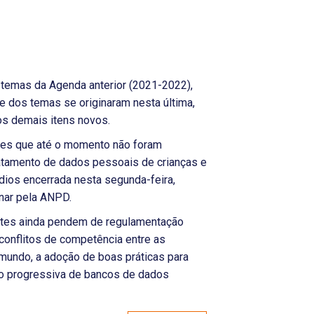
temas da Agenda anterior (2021-2022),
e dos temas se originaram nesta última,
os demais itens novos.
ades que até o momento não foram
atamento de dados pessoais de crianças e
dios encerrada nesta segunda-feira,
nar pela ANPD.
ntes ainda pendem de regulamentação
conflitos de competência entre as
mundo, a adoção de boas práticas para
o progressiva de bancos de dados