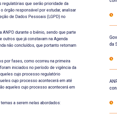
com
 regulatórias que serão prioridade da
o órgão responsável por estudar, analisar
roteção de Dados Pessoais (LGPD) no
a ANPD durante o biênio, sendo que parte
Gove
 e outros que já constavam na Agenda
da 
inda não concluídos, que portanto retornam
 por fases, como ocorreu na primeira
foram iniciados no período de vigência da
aqueles cujo processo regulatório
queles cujo processo acontecerá em até
ANP
 são aqueles cujo processo acontecerá em
con
 temas a serem nelas abordados: