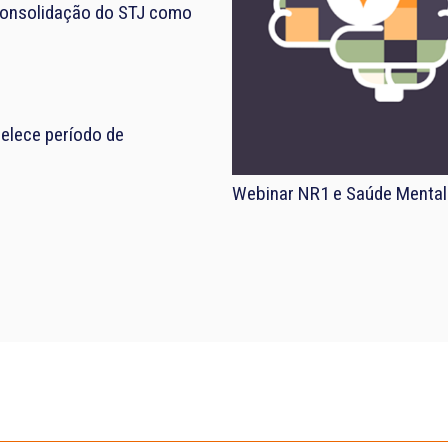
consolidação do STJ como
elece período de
Webinar NR1 e Saúde Mental