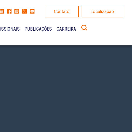
Contato
Localização
ISSIONAIS
PUBLICAÇÕES
CARREIRA