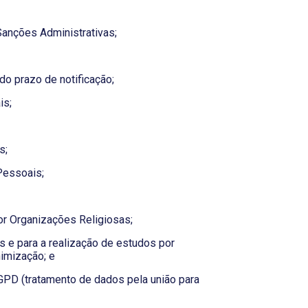
anções Administrativas;
o prazo de notificação;
is;
s;
Pessoais;
r Organizações Religiosas;
 e para a realização de estudos por
imização; e
GPD (tratamento de dados pela união para