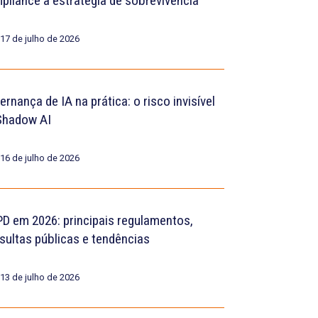
pliance a estratégia de sobrevivência
17 de julho de 2026
rnança de IA na prática: o risco invisível
Shadow AI
16 de julho de 2026
D em 2026: principais regulamentos,
sultas públicas e tendências
13 de julho de 2026