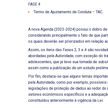
FASE 4
Termo de Ajustamento de Conduta – TAC
A nova Agenda (2023-2024) possui o dobro de 
considerando principalmente o fato de que part
os quais deverão ser priorizados em relação a
Assim, os itens das Fases 2, 3 e 4 são novid
abordadas pela Autoridade, com exceção do tr
adolescentes, que já teve sua tomada de subsí
assim como a publicação de um estudo prelimi
Por fim, destaca-se que alguns temas importa
pela Autoridade, como por exemplo, possíveis 
legislações de proteção de dados ao redor do 
setores econômicos específicos e a adequaçã
constituídos anteriormente à vigência da Lei.