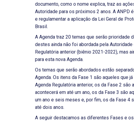
documento, como o nome explica, traz as ações
Autoridade para os próximos 2 anos. A ANPD é 
e regulamentar a aplicação da Lei Geral de P
Brasil.
A Agenda traz 20 temas que serão prioridade d
destes ainda não foi abordada pela Autoridade
Regulatória anterior (biênio 2021-2022), mas a
para esta nova Agenda.
Os temas que serão abordados estão separados
Agenda. Os itens da Fase 1 são aqueles que já 
Agenda Regulatória anterior, os da Fase 2 são 
acontecerá em até um ano, os da Fase 3 são a
um ano e seis meses e, por fim, os da Fase 4
até dois anos.
A seguir destacamos as diferentes Fases e os