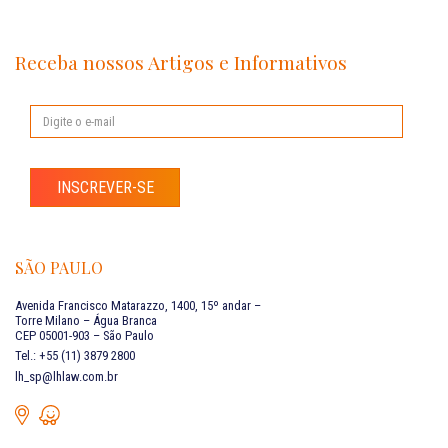
Receba nossos Artigos e Informativos
INSCREVER-SE
SÃO PAULO
Avenida Francisco Matarazzo, 1400, 15º andar –
Torre Milano – Água Branca
CEP 05001-903 – São Paulo
Tel.: +55 (11) 3879 2800
lh_sp@lhlaw.com.br