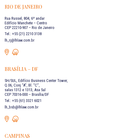
RIO DE JANEIRO
Rua Russel, 804, 6º andar
Edifício Manchete – Centro
CEP 22210-907 – Rio de Janeiro
Tel.: +55 (21) 2210 3138
lh_rj@lhlaw.com.br
BRASÍLIA – DF
SH/SUL, Edifício Business Center Tower,
Q.06, Conj “A”, Bl. “C”,
salas 1312 e 1313, Asa Sul
CEP 70316-000 – Brasília/DF
Tel.: +55 (61) 3321 6021
lh_bsb@lhlaw.com.br
CAMPINAS