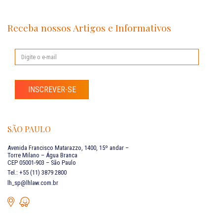
Receba nossos Artigos e Informativos
INSCREVER-SE
SÃO PAULO
Avenida Francisco Matarazzo, 1400, 15º andar –
Torre Milano – Água Branca
CEP 05001-903 – São Paulo
Tel.: +55 (11) 3879 2800
lh_sp@lhlaw.com.br