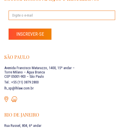
INSCREVER-SE
SÃO PAULO
Avenida Francisco Matarazzo, 1400, 15º andar –
Torre Milano – Água Branca
CEP 05001-903 – São Paulo
Tel.: +55 (11) 3879 2800
lh_sp@lhlaw.com.br
RIO DE JANEIRO
Rua Russel, 804, 6º andar