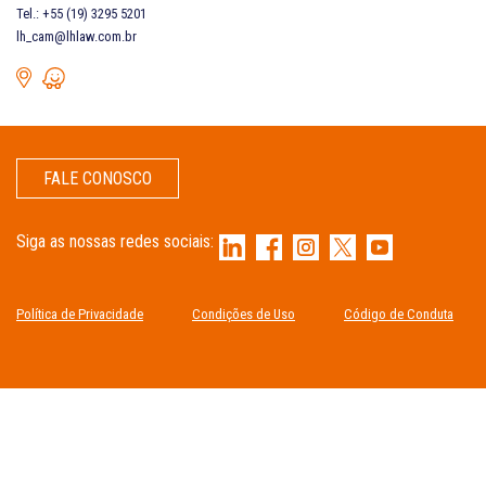
Tel.: +55 (19) 3295 5201
lh_cam@lhlaw.com.br
FALE CONOSCO
Siga as nossas redes sociais:
Política de Privacidade
Condições de Uso
Código de Conduta