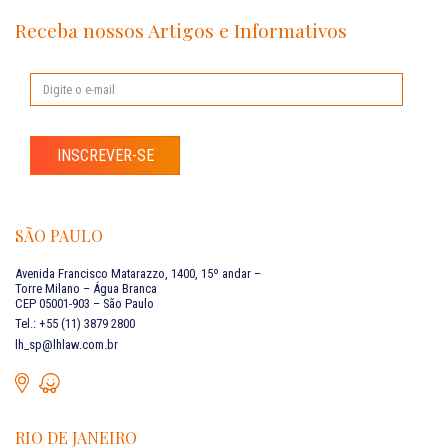
Receba nossos Artigos e Informativos
INSCREVER-SE
SÃO PAULO
Avenida Francisco Matarazzo, 1400, 15º andar –
Torre Milano – Água Branca
CEP 05001-903 – São Paulo
Tel.: +55 (11) 3879 2800
lh_sp@lhlaw.com.br
RIO DE JANEIRO