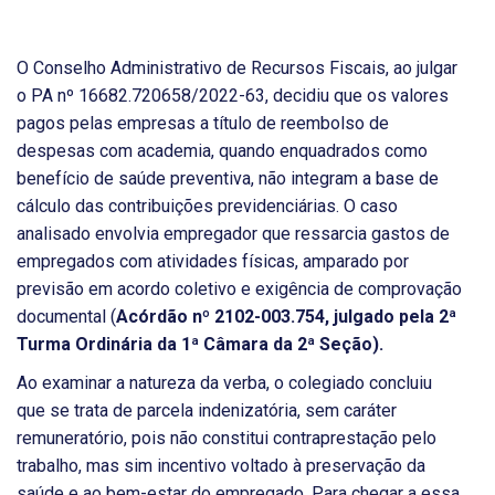
O Conselho Administrativo de Recursos Fiscais, ao julgar
o PA nº 16682.720658/2022-63, decidiu que os valores
pagos pelas empresas a título de reembolso de
despesas com academia, quando enquadrados como
benefício de saúde preventiva, não integram a base de
cálculo das contribuições previdenciárias. O caso
analisado envolvia empregador que ressarcia gastos de
empregados com atividades físicas, amparado por
previsão em acordo coletivo e exigência de comprovação
documental (
Acórdão nº 2102-003.754, julgado pela 2ª
Turma Ordinária da 1ª Câmara da 2ª Seção).
Ao examinar a natureza da verba, o colegiado concluiu
que se trata de parcela indenizatória, sem caráter
remuneratório, pois não constitui contraprestação pelo
trabalho, mas sim incentivo voltado à preservação da
saúde e ao bem-estar do empregado. Para chegar a essa