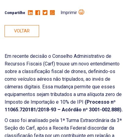
Imprimir
Compartilhe
VOLTAR
Em recente decisão o Conselho Administrativo de
Recursos Fiscais (Carf) trouxe um novo entendimento
sobre a classificação fiscal de drones, definindo-os
como veículos aéreos não tripulados, ao invés de
câmeras digitais. Essa mudança permite que esses
equipamentos sejam tributados a uma alíquota zero de
Imposto de Importação e 10% de IPI
(Processo nº
11065.720181/2018-93 – Acórdão nº 3001-002.888).
O caso foi analisado pela 1ª Turma Extraordinária da 3ª
Seção do Carf, após a Receita Federal discordar da
classificação feita por um contribuinte em relação a