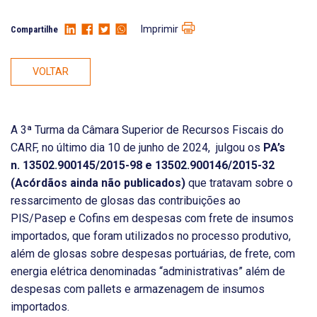
Imprimir
Compartilhe
VOLTAR
A 3ª Turma da Câmara Superior de Recursos Fiscais do
CARF, no último dia 10 de junho de 2024, julgou os
PA’s
n.
13502.900145/2015-98 e 13502.900146/2015-32
(Acórdãos ainda não publicados)
que tratavam sobre o
ressarcimento de glosas das contribuições ao
PIS/Pasep e Cofins em despesas com frete de insumos
importados, que foram utilizados no processo produtivo,
além de glosas sobre despesas portuárias, de frete, com
energia elétrica denominadas “administrativas” além de
despesas com pallets e armazenagem de insumos
importados.