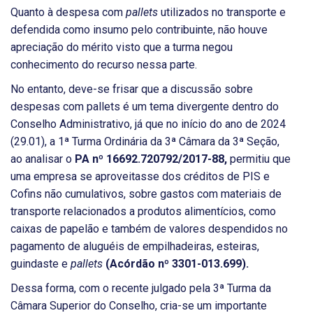
Quanto à despesa com
pallets
utilizados no transporte e
defendida como insumo pelo contribuinte, não houve
apreciação do mérito visto que a turma negou
conhecimento do recurso nessa parte.
No entanto, deve-se frisar que a discussão sobre
despesas com pallets é um tema divergente dentro do
Conselho Administrativo, já que no início do ano de 2024
(29.01), a 1ª Turma Ordinária da 3ª Câmara da 3ª Seção,
ao analisar o
PA nº 16692.720792/2017-88,
permitiu que
uma empresa se aproveitasse dos créditos de PIS e
Cofins não cumulativos, sobre gastos com materiais de
transporte relacionados a produtos alimentícios, como
caixas de papelão e também de valores despendidos no
pagamento de aluguéis de empilhadeiras, esteiras,
guindaste e
pallets
(Acórdão nº 3301-013.699).
Dessa forma, com o recente julgado pela 3ª Turma da
Câmara Superior do Conselho, cria-se um importante