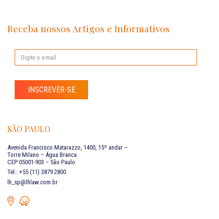
Receba nossos Artigos e Informativos
INSCREVER-SE
SÃO PAULO
Avenida Francisco Matarazzo, 1400, 15º andar –
Torre Milano – Água Branca
CEP 05001-903 – São Paulo
Tel.: +55 (11) 3879 2800
lh_sp@lhlaw.com.br