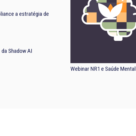
iance a estratégia de
el da Shadow AI
Webinar NR1 e Saúde Mental