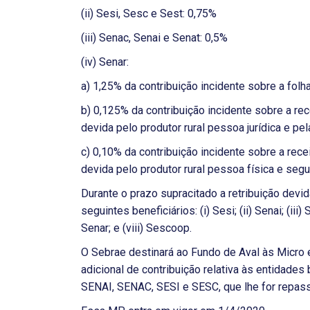
(ii) Sesi, Sesc e Sest: 0,75%
(iii) Senac, Senai e Senat: 0,5%
(iv) Senar:
a) 1,25% da contribuição incidente sobre a fol
b) 0,125% da contribuição incidente sobre a rec
devida pelo produtor rural pessoa jurídica e pel
c) 0,10% da contribuição incidente sobre a rece
devida pelo produtor rural pessoa física e segu
Durante o prazo supracitado a retribuição devid
seguintes beneficiários: (i) Sesi; (ii) Senai; (iii) 
Senar; e (viii) Sescoop.
O Sebrae destinará ao Fundo de Aval às Micro
adicional de contribuição relativa às entidades
SENAI, SENAC, SESI e SESC, que lhe for repassa