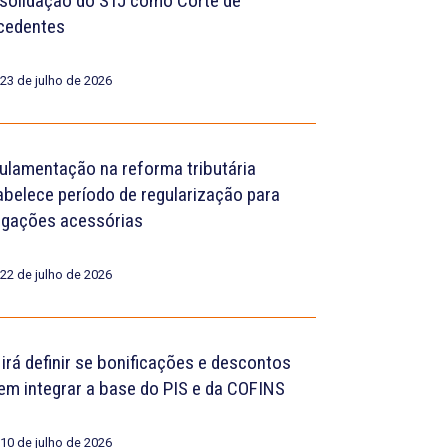
solidação do STJ como Corte de
cedentes
23 de julho de 2026
ulamentação na reforma tributária
abelece período de regularização para
igações acessórias
22 de julho de 2026
 irá definir se bonificações e descontos
em integrar a base do PIS e da COFINS
10 de julho de 2026