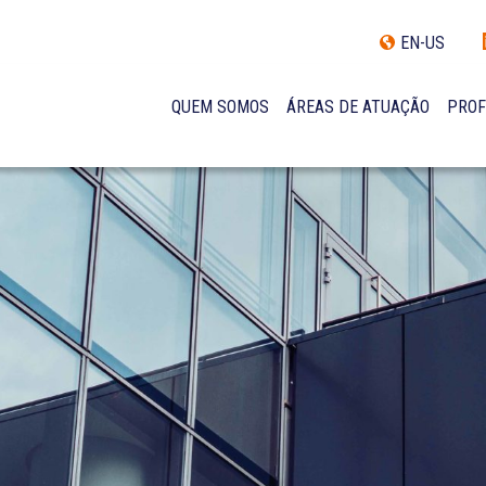
EN-US
QUEM SOMOS
ÁREAS DE ATUAÇÃO
PROF
TRAJETÓRIA
INCLUSÃO E DIVERSIDADE
INTERNATIONAL NETWORK
PRÊMIOS
NOSSA EQUIPE