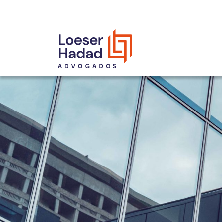
INCLUSÃO E DIVERSIDADE
INTERNATIONAL NETWORK
PRÊMIOS
NOSSA EQUIPE