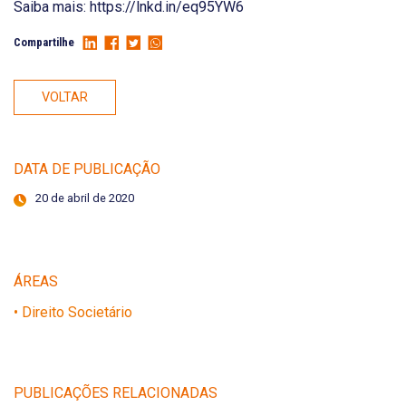
Saiba mais: https://lnkd.in/eq95YW6
Compartilhe
VOLTAR
DATA DE PUBLICAÇÃO
20 de abril de 2020
ÁREAS
• Direito Societário
PUBLICAÇÕES RELACIONADAS