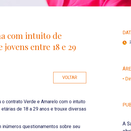
a com intuito de
DAT
 jovens entre 18 e 29
ÁR
VOLTAR
• Di
 o contrato Verde e Amarelo com o intuito
PUB
 etárias de 18 a 29 anos e trouxe diversas
A S
m inúmeros questionamentos sobre seu