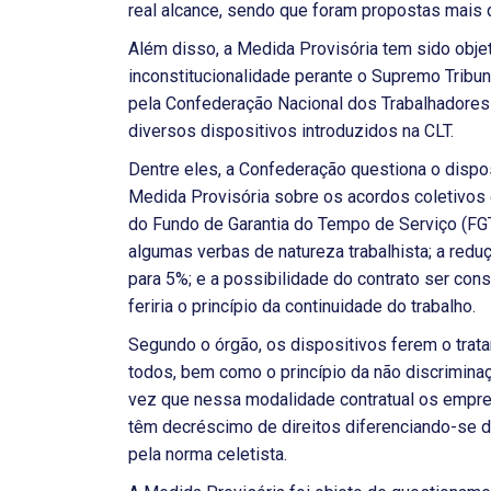
real alcance, sendo que foram propostas mais 
Além disso, a Medida Provisória tem sido obje
inconstitucionalidade perante o Supremo Tribun
pela Confederação Nacional dos Trabalhadores 
diversos dispositivos introduzidos na CLT.
Dentre eles, a Confederação questiona o dispo
Medida Provisória sobre os acordos coletivos d
do Fundo de Garantia do Tempo de Serviço (FGT
algumas verbas de natureza trabalhista; a redu
para 5%; e a possibilidade do contrato ser co
feriria o princípio da continuidade do trabalho.
Segundo o órgão, os dispositivos ferem o tra
todos, bem como o princípio da não discrimina
vez que nessa modalidade contratual os empr
têm decréscimo de direitos diferenciando-se
pela norma celetista.