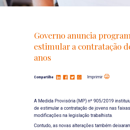
Governo anuncia program
estimular a contratação de
anos
Imprimir
Compartilhe
A Medida Provisória (MP) nº 905/2019 instituiu
de estimular a contratação de jovens nas faixas
modificações na legislação trabalhista.
Contudo, as novas alterações também deixara