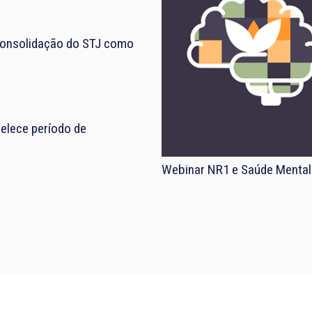
consolidação do STJ como
elece período de
Webinar NR1 e Saúde Mental