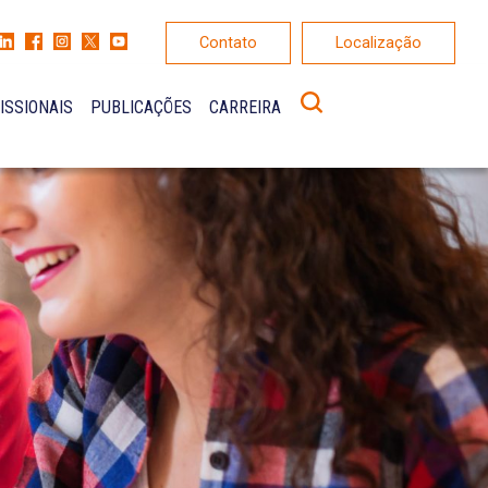
Contato
Localização
ISSIONAIS
PUBLICAÇÕES
CARREIRA