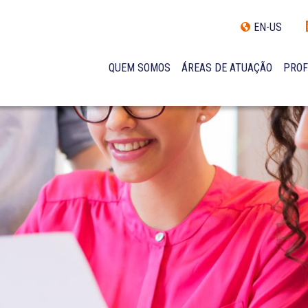
EN-US
QUEM SOMOS
ÁREAS DE ATUAÇÃO
PROF
TRAJETÓRIA
INCLUSÃO E DIVERSIDADE
INTERNATIONAL NETWORK
PRÊMIOS
NOSSA EQUIPE