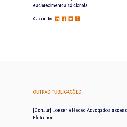
esclarecimentos adicionais.
Compartilhe
OUTRAS PUBLICAÇÕES
[ConJur] Loeser e Hadad Advogados assess
Eletronor