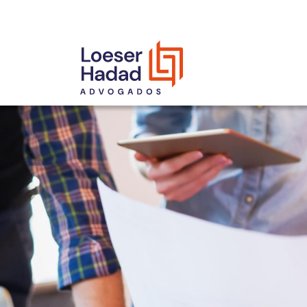
INCLUSÃO E DIVERSIDADE
INTERNATIONAL NETWORK
PRÊMIOS
NOSSA EQUIPE