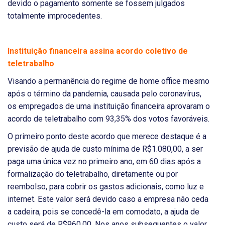
devido o pagamento somente se fossem julgados
totalmente improcedentes.
Instituição financeira assina acordo coletivo de
teletrabalho
Visando a permanência do regime de home office mesmo
após o término da pandemia, causada pelo coronavírus,
os empregados de uma instituição financeira aprovaram o
acordo de teletrabalho com 93,35% dos votos favoráveis.
O primeiro ponto deste acordo que merece destaque é a
previsão de ajuda de custo mínima de R$1.080,00, a ser
paga uma única vez no primeiro ano, em 60 dias após a
formalização do teletrabalho, diretamente ou por
reembolso, para cobrir os gastos adicionais, como luz e
internet. Este valor será devido caso a empresa não ceda
a cadeira, pois se concedê-la em comodato, a ajuda de
custo será de R$960,00. Nos anos subsequentes o valor