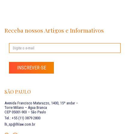
Receba nossos Artigos e Informativos
INSCREVER-SE
SÃO PAULO
Avenida Francisco Matarazzo, 1400, 15º andar –
Torre Milano – Água Branca
CEP 05001-903 – São Paulo
Tel.: +55 (11) 3879 2800
lh_sp@lhlaw.com.br