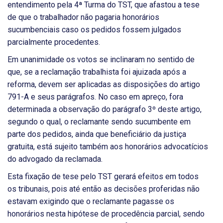
entendimento pela 4ª Turma do TST, que afastou a tese
de que o trabalhador não pagaria honorários
sucumbenciais caso os pedidos fossem julgados
parcialmente procedentes.
Em unanimidade os votos se inclinaram no sentido de
que, se a reclamação trabalhista foi ajuizada após a
reforma, devem ser aplicadas as disposições do artigo
791-A e seus parágrafos. No caso em apreço, fora
determinada a observação do parágrafo 3º deste artigo,
segundo o qual, o reclamante sendo sucumbente em
parte dos pedidos, ainda que beneficiário da justiça
gratuita, está sujeito também aos honorários advocatícios
do advogado da reclamada.
Esta fixação de tese pelo TST gerará efeitos em todos
os tribunais, pois até então as decisões proferidas não
estavam exigindo que o reclamante pagasse os
honorários nesta hipótese de procedência parcial, sendo