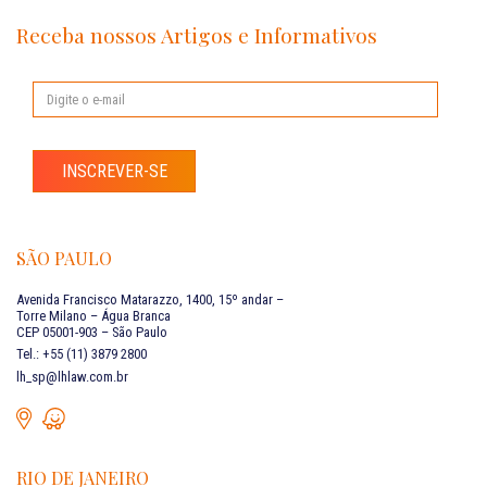
Receba nossos Artigos e Informativos
INSCREVER-SE
SÃO PAULO
Avenida Francisco Matarazzo, 1400, 15º andar –
Torre Milano – Água Branca
CEP 05001-903 – São Paulo
Tel.: +55 (11) 3879 2800
lh_sp@lhlaw.com.br
RIO DE JANEIRO