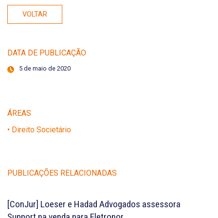
VOLTAR
DATA DE PUBLICAÇÃO
5 de maio de 2020
ÁREAS
• Direito Societário
PUBLICAÇÕES RELACIONADAS
[ConJur] Loeser e Hadad Advogados assessora
Support na venda para Eletronor