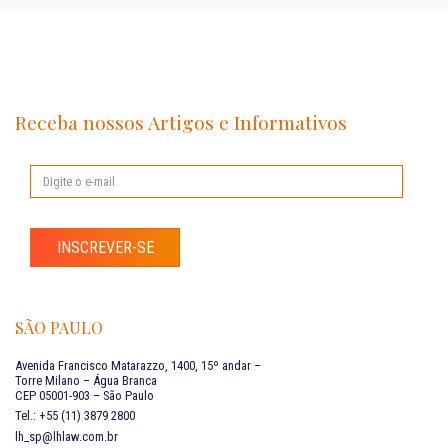
Receba nossos Artigos e Informativos
INSCREVER-SE
SÃO PAULO
Avenida Francisco Matarazzo, 1400, 15º andar –
Torre Milano – Água Branca
CEP 05001-903 – São Paulo
Tel.: +55 (11) 3879 2800
lh_sp@lhlaw.com.br