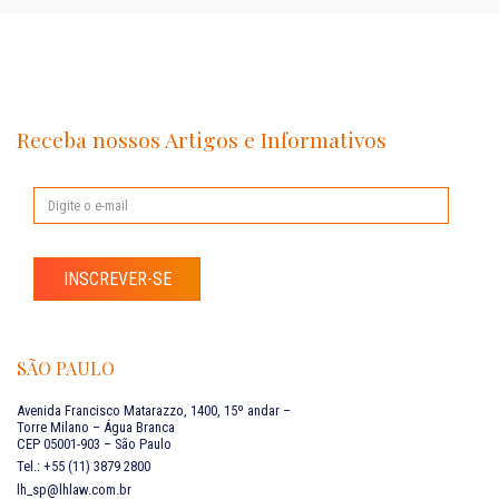
Receba nossos Artigos e Informativos
INSCREVER-SE
SÃO PAULO
Avenida Francisco Matarazzo, 1400, 15º andar –
Torre Milano – Água Branca
CEP 05001-903 – São Paulo
Tel.: +55 (11) 3879 2800
lh_sp@lhlaw.com.br