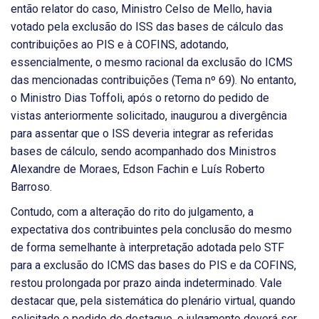
então relator do caso, Ministro Celso de Mello, havia
votado pela exclusão do ISS das bases de cálculo das
contribuições ao PIS e à COFINS, adotando,
essencialmente, o mesmo racional da exclusão do ICMS
das mencionadas contribuições (Tema nº 69). No entanto,
o Ministro Dias Toffoli, após o retorno do pedido de
vistas anteriormente solicitado, inaugurou a divergência
para assentar que o ISS deveria integrar as referidas
bases de cálculo, sendo acompanhado dos Ministros
Alexandre de Moraes, Edson Fachin e Luís Roberto
Barroso.
Contudo, com a alteração do rito do julgamento, a
expectativa dos contribuintes pela conclusão do mesmo
de forma semelhante à interpretação adotada pelo STF
para a exclusão do ICMS das bases do PIS e da COFINS,
restou prolongada por prazo ainda indeterminado. Vale
destacar que, pela sistemática do plenário virtual, quando
solicitado o pedido de destaque, o julgamento deverá ser