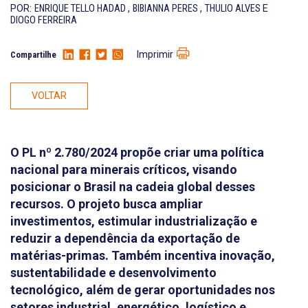
POR:
ENRIQUE TELLO HADAD
,
BIBIANNA PERES
,
THULIO ALVES
E
DIOGO FERREIRA
Imprimir
Compartilhe
VOLTAR
O PL nº 2.780/2024 propõe criar uma política
nacional para minerais críticos, visando
posicionar o Brasil na cadeia global desses
recursos. O projeto busca ampliar
investimentos, estimular industrialização e
reduzir a dependência da exportação de
matérias-primas. Também incentiva inovação,
sustentabilidade e desenvolvimento
tecnológico, além de gerar oportunidades nos
setores industrial, energético, logístico e