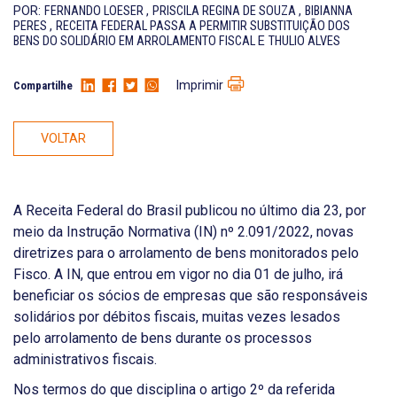
POR:
FERNANDO LOESER
,
PRISCILA REGINA DE SOUZA
,
BIBIANNA
PERES
,
RECEITA FEDERAL PASSA A PERMITIR SUBSTITUIÇÃO DOS
BENS DO SOLIDÁRIO EM ARROLAMENTO FISCAL
E
THULIO ALVES
Imprimir
Compartilhe
VOLTAR
A Receita Federal do Brasil publicou no último dia 23, por
meio da Instrução Normativa (IN) nº 2.091/2022, novas
diretrizes para o arrolamento de bens monitorados pelo
Fisco. A IN, que entrou em vigor no dia 01 de julho, irá
beneficiar os sócios de empresas que são responsáveis
solidários por débitos fiscais, muitas vezes lesados
pelo arrolamento de bens durante os processos
administrativos fiscais.
Nos termos do que disciplina o artigo 2º da referida