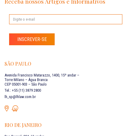
Receba nossos Artigos e Informativos
INSCREVER-SE
SÃO PAULO
Avenida Francisco Matarazzo, 1400, 15º andar –
Torre Milano – Água Branca
CEP 05001-903 – São Paulo
Tel.: +55 (11) 3879 2800
lh_sp@lhlaw.com.br
RIO DE JANEIRO