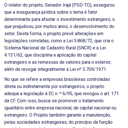
O relator do projeto, Senador Irajá (PSD-TO), assegurou
que a insegurança jurídica sobre o tema é fator
determinante para afastar o investimento estrangeiro, o
que prejudicou, por muitos anos, o desenvolvimento do
setor. Desta forma, o projeto prevê alterações em
legislações correlatas, como a Lei 5.868/72, que cria o
Sistema Nacional de Cadastro Rural (SNCR) e a Lei
4.131/62, que disciplina a aplicação do capital
estrangeiro e as remessas de valores para o exterior,
além de revogar integralmente a Lei nº 5.709/1971.
No que se refere a empresas brasileiras controladas
direta ou indiretamente por estrangeiros, o projeto
adequa a legislação à EC n. º 6/95, que revogou o art. 171
da CF. Com isso, busca-se promover o tratamento
igualitário entre empresa nacional, de capital nacional ou
estrangeiro. O Projeto também garante a manutenção,
pelas sociedades estrangeiras, do princípio da função