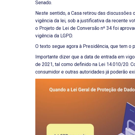
Senado.
Neste sentido, a Casa retirou das discussões o
vigência da lei, sob a justificativa da recente v
o Projeto de Lei de Conversão nº 34 foi aprova
vigência da LGPD.
O texto segue agora à Presidência, que tem o p
Importante dizer que a data de entrada em vi
de 2021, tal como definido na Lei 14.010/20. Co
consumidor e outras autoridades já poderão ex