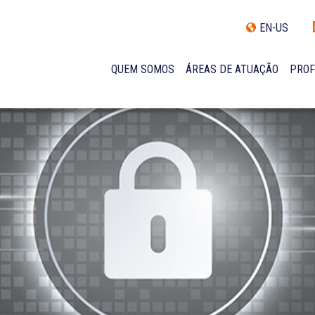
EN-US
QUEM SOMOS
ÁREAS DE ATUAÇÃO
PROF
TRAJETÓRIA
INCLUSÃO E DIVERSIDADE
INTERNATIONAL NETWORK
PRÊMIOS
NOSSA EQUIPE