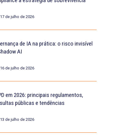
pliance a estratégia de sobrevivência
17 de julho de 2026
rnança de IA na prática: o risco invisível
Shadow AI
16 de julho de 2026
D em 2026: principais regulamentos,
sultas públicas e tendências
13 de julho de 2026