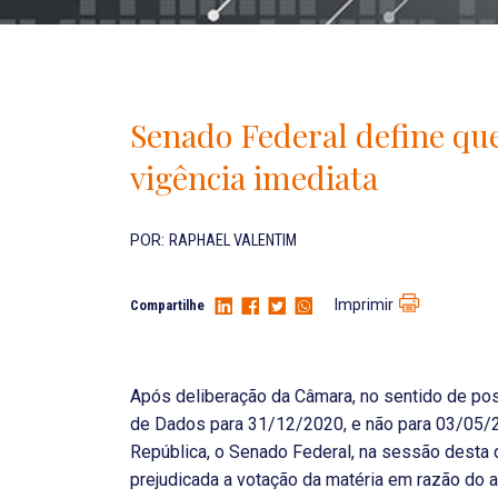
Senado Federal define qu
vigência imediata
POR:
RAPHAEL VALENTIM
Imprimir
Compartilhe
Após deliberação da Câmara, no sentido de post
de Dados para 31/12/2020, e não para 03/05/
República, o Senado Federal, na sessão desta q
prejudicada a votação da matéria em razão do ar