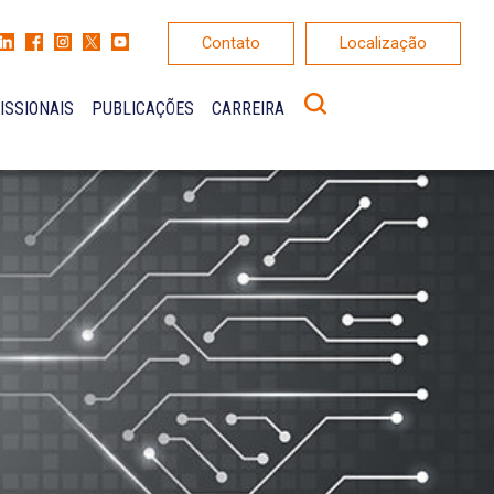
Contato
Localização
ISSIONAIS
PUBLICAÇÕES
CARREIRA