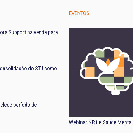
EVENTOS
ora Support na venda para
consolidação do STJ como
elece período de
Webinar NR1 e Saúde Mental