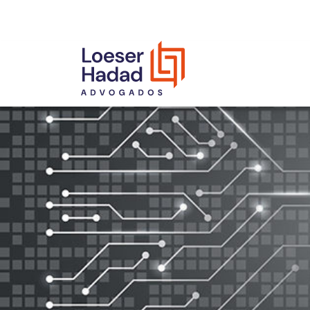
INCLUSÃO E DIVERSIDADE
INTERNATIONAL NETWORK
PRÊMIOS
NOSSA EQUIPE