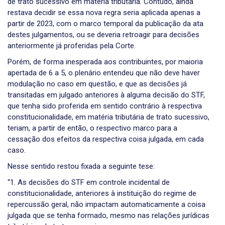
de trato sucessivo em matéria tributária. Contudo, ainda
restava decidir se essa nova regra seria aplicada apenas a
partir de 2023, com o marco temporal da publicação da ata
destes julgamentos, ou se deveria retroagir para decisões
anteriormente já proferidas pela Corte.
Porém, de forma inesperada aos contribuintes, por maioria
apertada de 6 a 5, o plenário entendeu que não deve haver
modulação no caso em questão, e que as decisões já
transitadas em julgado anteriores à alguma decisão do STF,
que tenha sido proferida em sentido contrário à respectiva
constitucionalidade, em matéria tributária de trato sucessivo,
teriam, a partir de então, o respectivo marco para a
cessação dos efeitos da respectiva coisa julgada, em cada
caso.
Nesse sentido restou fixada a seguinte tese:
“1. As decisões do STF em controle incidental de
constitucionalidade, anteriores à instituição do regime de
repercussão geral, não impactam automaticamente a coisa
julgada que se tenha formado, mesmo nas relações jurídicas