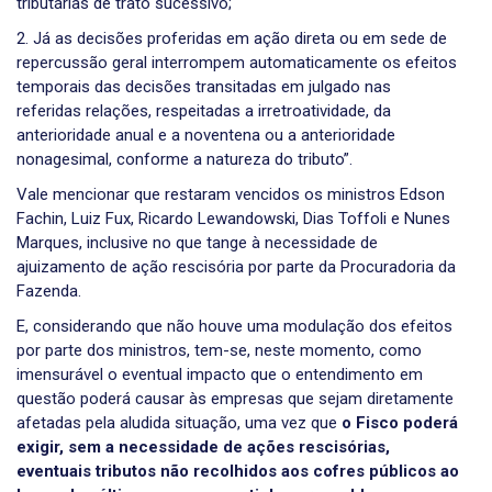
tributárias de trato sucessivo;
2. Já as decisões proferidas em ação direta ou em sede de
repercussão geral interrompem automaticamente os efeitos
temporais das decisões transitadas em julgado nas
referidas relações, respeitadas a irretroatividade, da
anterioridade anual e a noventena ou a anterioridade
nonagesimal, conforme a natureza do tributo”.
Vale mencionar que restaram vencidos os ministros Edson
Fachin, Luiz Fux, Ricardo Lewandowski, Dias Toffoli e Nunes
Marques, inclusive no que tange à necessidade de
ajuizamento de ação rescisória por parte da Procuradoria da
Fazenda.
E, considerando que não houve uma modulação dos efeitos
por parte dos ministros, tem-se, neste momento, como
imensurável o eventual impacto que o entendimento em
questão poderá causar às empresas que sejam diretamente
afetadas pela aludida situação, uma vez que
o Fisco poderá
exigir, sem a necessidade de ações rescisórias,
eventuais tributos não recolhidos aos cofres públicos ao