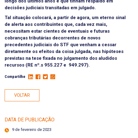
longo dos últimos anos e que tinham respaldo em
decisões judiciais transitadas em julgado.
Tal situação colocará, a partir de agora, um eterno sinal
de alerta aos contribuintes que, cada vez mais,
necessitam estar cientes de eventuais e futuras
cobranças tributárias decorrentes de novos
precedentes judiciais do STF que venham a cessar
diretamente os efeitos da coisa julgada, nas hipóteses
previstas na tese fixada no julgamento dos aludidos
recursos (RE nº.s 955.227 e 949.297).
Compartilhe
VOLTAR
DATA DE PUBLICAÇÃO
9 de fevereiro de 2023