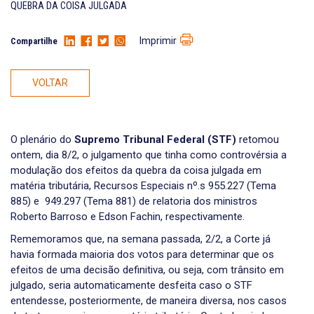
QUEBRA DA COISA JULGADA
Imprimir
Compartilhe
VOLTAR
O plenário do
Supremo Tribunal Federal (STF)
retomou
ontem, dia 8/2, o julgamento que tinha como controvérsia a
modulação dos efeitos da quebra da coisa julgada em
matéria tributária, Recursos Especiais nº.s 955.227 (Tema
885) e 949.297 (Tema 881) de relatoria dos ministros
Roberto Barroso e Edson Fachin, respectivamente.
Rememoramos que, na semana passada, 2/2, a Corte já
havia formada maioria dos votos para determinar que os
efeitos de uma decisão definitiva, ou seja, com trânsito em
julgado, seria automaticamente desfeita caso o STF
entendesse, posteriormente, de maneira diversa, nos casos