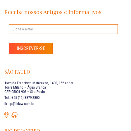
Receba nossos Artigos e Informativos
INSCREVER-SE
SÃO PAULO
Avenida Francisco Matarazzo, 1400, 15º andar –
Torre Milano – Água Branca
CEP 05001-903 – São Paulo
Tel.: +55 (11) 3879 2800
lh_sp@lhlaw.com.br
RIO DE JANEIRO