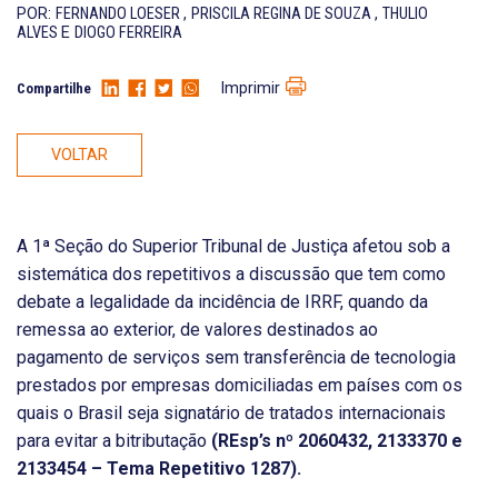
POR:
FERNANDO LOESER
,
PRISCILA REGINA DE SOUZA
,
THULIO
ALVES
E
DIOGO FERREIRA
Imprimir
Compartilhe
VOLTAR
A 1ª Seção do Superior Tribunal de Justiça afetou sob a
sistemática dos repetitivos a discussão que tem como
debate a legalidade da incidência de IRRF, quando da
remessa ao exterior, de valores destinados ao
pagamento de serviços sem transferência de tecnologia
prestados por empresas domiciliadas em países com os
quais o Brasil seja signatário de tratados internacionais
para evitar a bitributação
(REsp’s nº 2060432, 2133370 e
2133454 – Tema Repetitivo 1287).