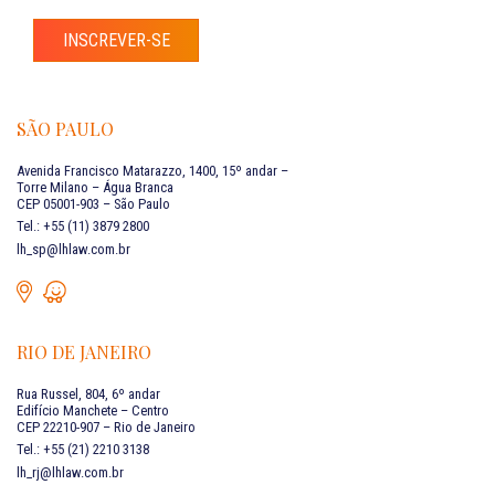
INSCREVER-SE
SÃO PAULO
Avenida Francisco Matarazzo, 1400, 15º andar –
Torre Milano – Água Branca
CEP 05001-903 – São Paulo
Tel.: +55 (11) 3879 2800
lh_sp@lhlaw.com.br
RIO DE JANEIRO
Rua Russel, 804, 6º andar
Edifício Manchete – Centro
CEP 22210-907 – Rio de Janeiro
Tel.: +55 (21) 2210 3138
lh_rj@lhlaw.com.br