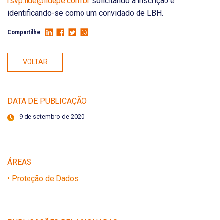
rsvp.lide@lidepe.com.br
solicitando a inscrição e
identificando-se como um convidado de LBH.
Compartilhe
VOLTAR
DATA DE PUBLICAÇÃO
9 de setembro de 2020
ÁREAS
• Proteção de Dados