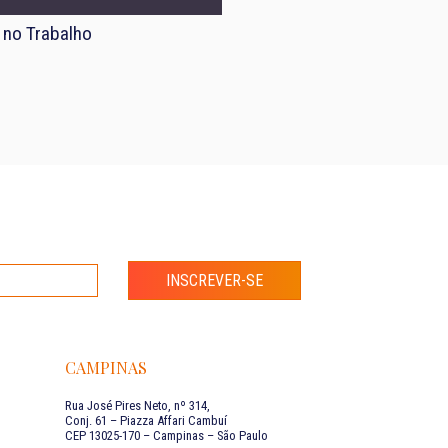
 no Trabalho
INSCREVER-SE
CAMPINAS
Rua José Pires Neto, nº 314,
Conj. 61 – Piazza Affari Cambuí
CEP 13025-170 – Campinas – São Paulo