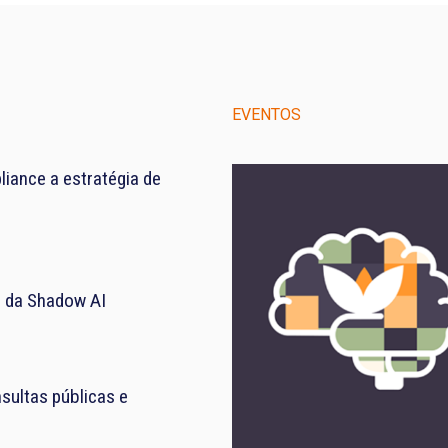
EVENTOS
iance a estratégia de
el da Shadow AI
sultas públicas e