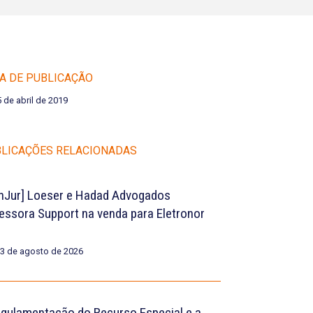
A DE PUBLICAÇÃO
5 de abril de 2019
LICAÇÕES RELACIONADAS
nJur] Loeser e Hadad Advogados
essora Support na venda para Eletronor
3 de agosto de 2026
egulamentação do Recurso Especial e a