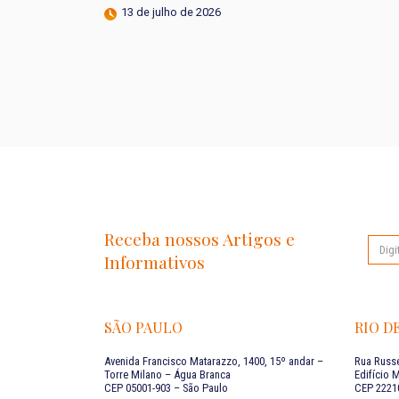
13 de julho de 2026
Receba nossos Artigos e
Informativos
SÃO PAULO
RIO D
Avenida Francisco Matarazzo, 1400, 15º andar –
Rua Russe
Torre Milano – Água Branca
Edifício 
CEP 05001-903 – São Paulo
CEP 22210