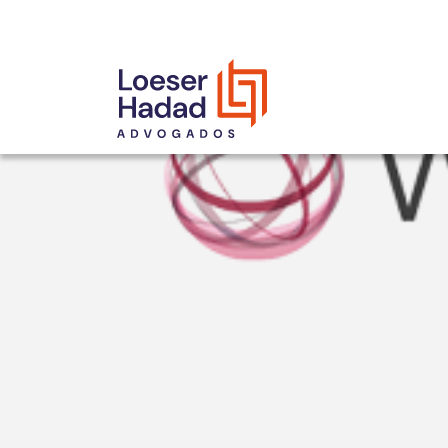
INCLUSÃO E DIVERSIDADE
INTERNATIONAL NETWORK
PRÊMIOS
NOSSA EQUIPE