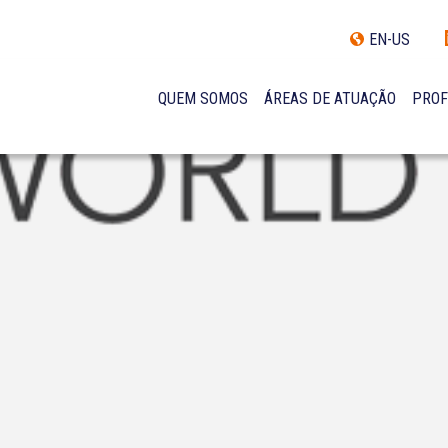
EN-US
QUEM SOMOS
ÁREAS DE ATUAÇÃO
PROF
TRAJETÓRIA
INCLUSÃO E DIVERSIDADE
INTERNATIONAL NETWORK
PRÊMIOS
NOSSA EQUIPE