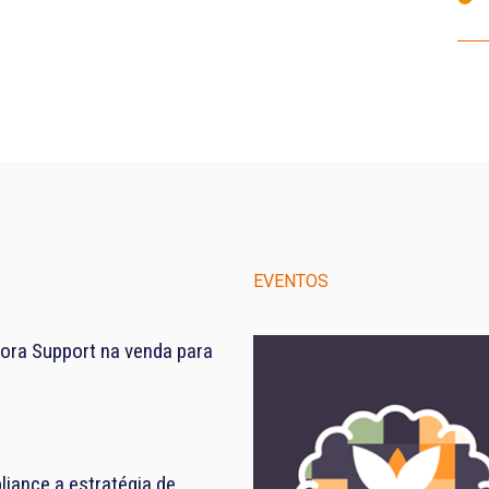
EVENTOS
ora Support na venda para
iance a estratégia de