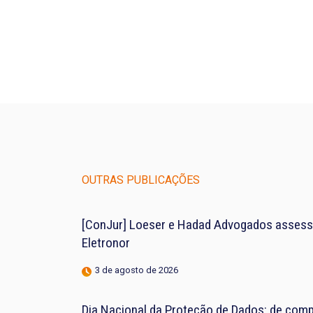
OUTRAS PUBLICAÇÕES
[ConJur] Loeser e Hadad Advogados assess
Eletronor
3 de agosto de 2026
Dia Nacional da Proteção de Dados: de compl