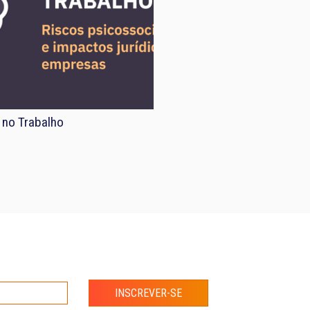
 no Trabalho
INSCREVER-SE