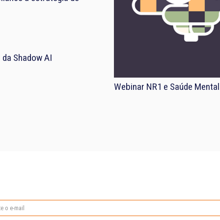
el da Shadow AI
Webinar NR1 e Saúde Mental