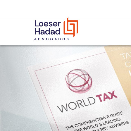
INCLUSÃO E DIVERSIDADE
INTERNATIONAL NETWORK
PRÊMIOS
NOSSA EQUIPE