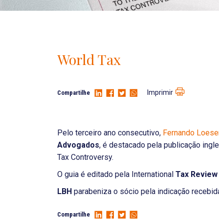
World Tax
Imprimir
Compartilhe
Pelo terceiro ano consecutivo,
Fernando Loese
Advogados
, é destacado pela publicação ingl
Tax Controversy.
O guia é editado pela International
Tax Review 
LBH
parabeniza o sócio pela indicação recebid
Compartilhe