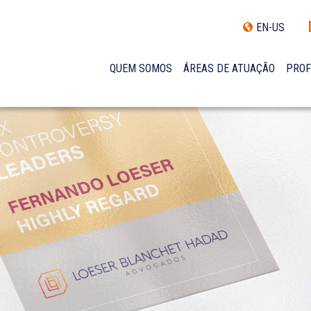
EN-US
QUEM SOMOS
ÁREAS DE ATUAÇÃO
PROF
TRAJETÓRIA
INCLUSÃO E DIVERSIDADE
INTERNATIONAL NETWORK
PRÊMIOS
NOSSA EQUIPE