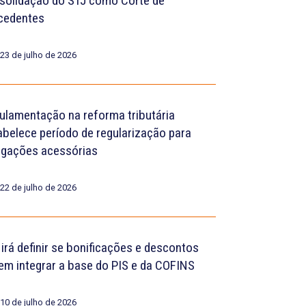
solidação do STJ como Corte de
cedentes
23 de julho de 2026
ulamentação na reforma tributária
abelece período de regularização para
igações acessórias
22 de julho de 2026
 irá definir se bonificações e descontos
em integrar a base do PIS e da COFINS
10 de julho de 2026