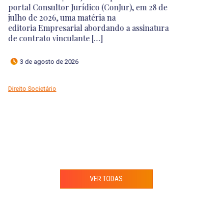
filtro de relevância para a admissão de
recursos especiais no STJ, implementando a
EC nº 125/2022. A […]
23 de julho de 2026
Direito Tributário
VER TODAS