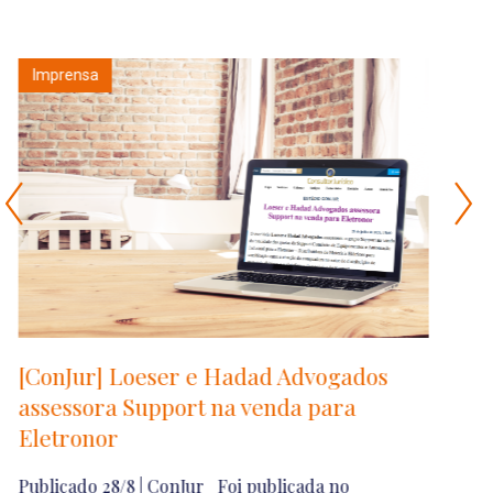
Informes
s
A regulamentação do Recurso
Especial e a consolidação do STJ
como Corte de Precedentes
O Projeto de Lei nº 3.085/2026 regulamenta o