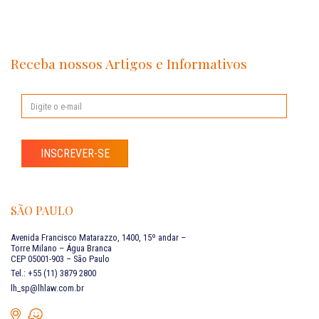
Receba nossos Artigos e Informativos
INSCREVER-SE
SÃO PAULO
Avenida Francisco Matarazzo, 1400, 15º andar –
Torre Milano – Água Branca
CEP 05001-903 – São Paulo
Tel.: +55 (11) 3879 2800
lh_sp@lhlaw.com.br