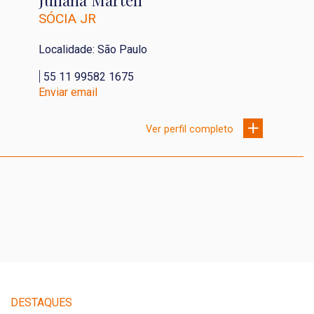
Juliana Marteli
SÓCIA JR
Localidade: São Paulo
|
55 11 99582 1675
Enviar email
Ver perfil completo
DESTAQUES