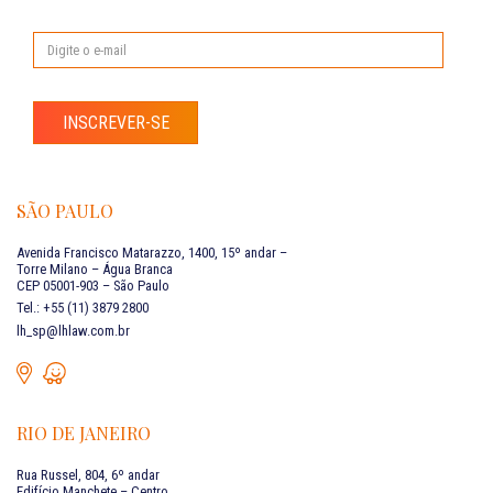
INSCREVER-SE
SÃO PAULO
Avenida Francisco Matarazzo, 1400, 15º andar –
Torre Milano – Água Branca
CEP 05001-903 – São Paulo
Tel.: +55 (11) 3879 2800
lh_sp@lhlaw.com.br
RIO DE JANEIRO
Rua Russel, 804, 6º andar
Edifício Manchete – Centro