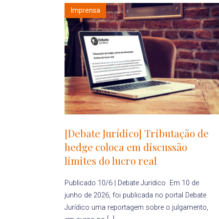
Imprensa
[Debate Jurídico] Tributação de
hedge coloca em discussão
limites do lucro real
Publicado 10/6 | Debate Juridico Em 10 de
junho de 2026, foi publicada no portal Debate
Jurídico uma reportagem sobre o julgamento,