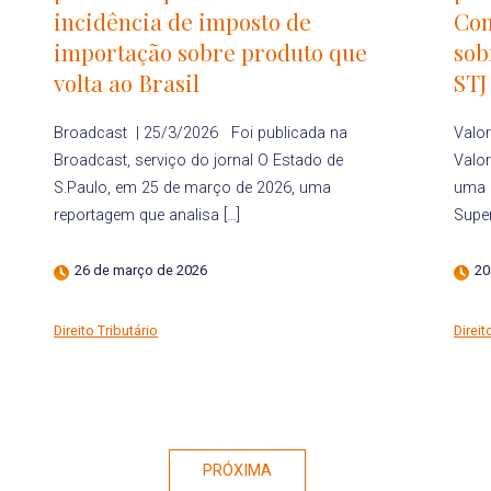
incidência de imposto de
Con
importação sobre produto que
sob
volta ao Brasil
STJ
Broadcast | 25/3/2026 Foi publicada na
Valo
Broadcast, serviço do jornal O Estado de
Valo
S.Paulo, em 25 de março de 2026, uma
uma 
reportagem que analisa […]
Super
26 de março de 2026
20
Direito Tributário
Direit
PRÓXIMA