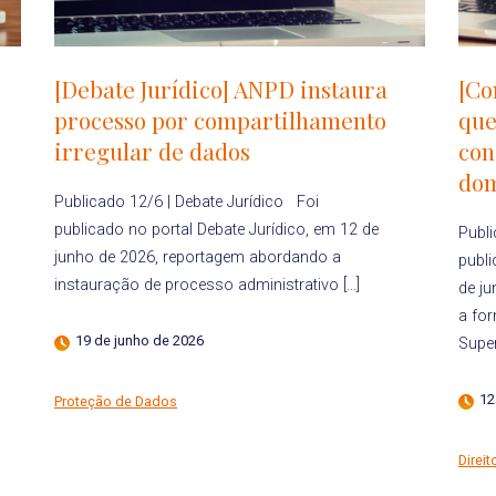
[Debate Jurídico] ANPD instaura
[Co
processo por compartilhamento
que
irregular de dados
con
dom
Publicado 12/6 | Debate Jurídico Foi
publicado no portal Debate Jurídico, em 12 de
Publi
junho de 2026, reportagem abordando a
publi
instauração de processo administrativo […]
de j
a fo
19 de junho de 2026
Super
12
Proteção de Dados
Direit