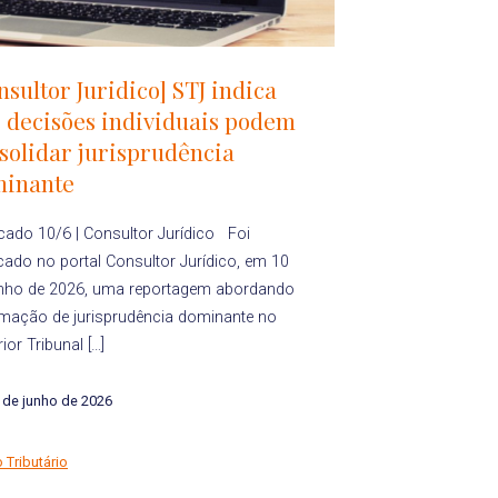
nsultor Juridico] STJ indica
 decisões individuais podem
solidar jurisprudência
inante
cado 10/6 | Consultor Jurídico Foi
cado no portal Consultor Jurídico, em 10
unho de 2026, uma reportagem abordando
rmação de jurisprudência dominante no
ior Tribunal […]
 de junho de 2026
o Tributário