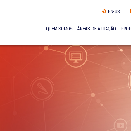
EN-US
QUEM SOMOS
ÁREAS DE ATUAÇÃO
PROF
TRAJETÓRIA
INCLUSÃO E DIVERSIDADE
INTERNATIONAL NETWORK
PRÊMIOS
NOSSA EQUIPE