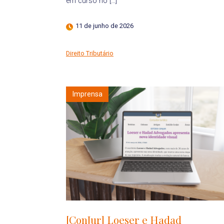
em curso no […]
11 de junho de 2026
Direito Tributário
Imprensa
[ConJur] Loeser e Hadad