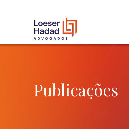
INCLUSÃO E DIVERSIDADE
INTERNATIONAL NETWORK
PRÊMIOS
NOSSA EQUIPE
Publicações