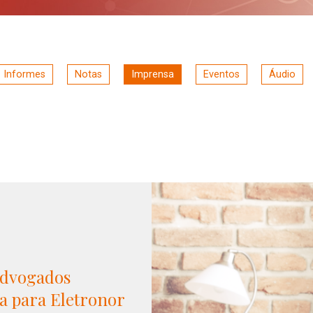
Informes
Notas
Imprensa
Eventos
Áudio
Advogados
a para Eletronor