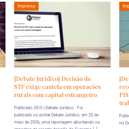
Imprensa
Im
[Debate Juridico] Decisão do
[De
STF exige cautela em operações
rec
rurais com capital estrangeiro
PIS
tra
Publicado 20/5 | Debate Juridico Foi
publicado no portal Debate Jurídico, em 20 de
Publi
maio de 2026, uma reportagem abordando os
no De