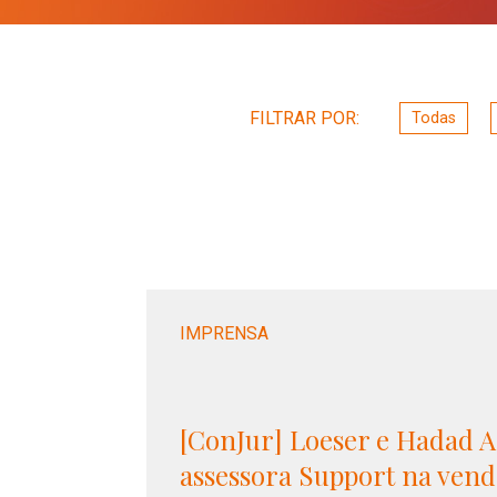
FILTRAR POR:
Todas
FILTRAR POR:
IMPRENSA
[ConJur] Loeser e Hadad 
assessora Support na vend