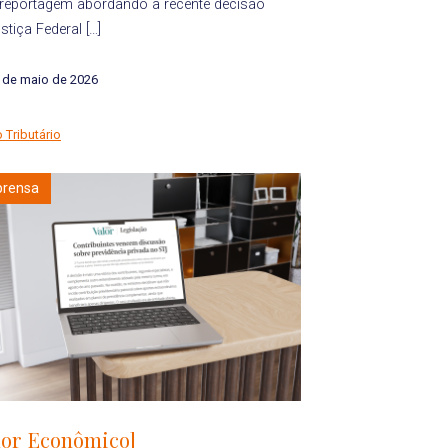
reportagem abordando a recente decisão
stiça Federal […]
 de maio de 2026
o Tributário
prensa
lor Econômico]