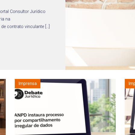
rtal Consultor Jurídico
ria na
de contrato vinculante […]
Imprensa
Im