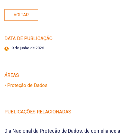
VOLTAR
DATA DE PUBLICAÇÃO
9 de junho de 2026
ÁREAS
• Proteção de Dados
PUBLICAÇÕES RELACIONADAS
Dia Nacional da Proteção de Dados: de compliance a