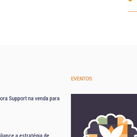
EVENTOS
ora Support na venda para
iance a estratégia de