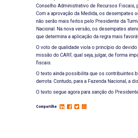
Conselho Administrativo de Recursos Fiscais, p
Com a aprovação da Medida, os desempates oc
não serão mais feitos pelo Presidente da Turm
Nacional. Na nova versão, os desempates aten
que determina a aplicação da regra mais favorá
O voto de qualidade viola o princípio do devid
missão do CARF, qual seja, julgar, de forma impar
fiscais.
O texto ainda possibilita que os contribuintes
derrota. Contudo, para a Fazenda Nacional, a di
O texto segue agora para sanção do Presidente
Compartilhe