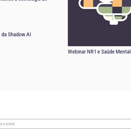
el da Shadow AI
Webinar NR1 e Saúde Mental