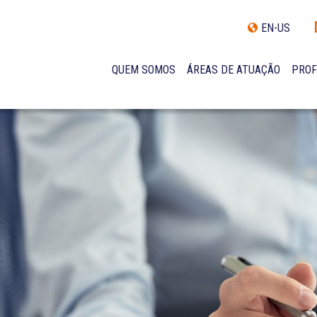
EN-US
QUEM SOMOS
ÁREAS DE ATUAÇÃO
PROF
TRAJETÓRIA
INCLUSÃO E DIVERSIDADE
INTERNATIONAL NETWORK
PRÊMIOS
NOSSA EQUIPE