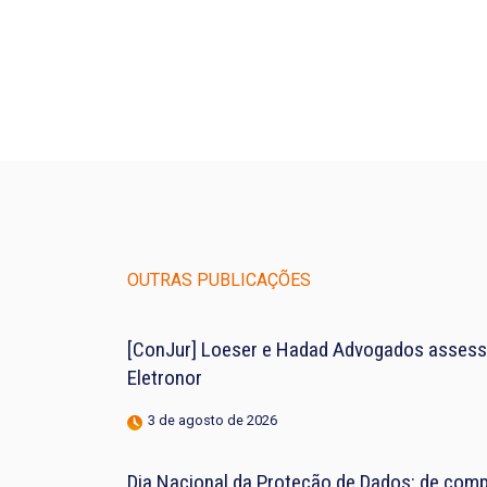
OUTRAS PUBLICAÇÕES
[ConJur] Loeser e Hadad Advogados assess
Eletronor
3 de agosto de 2026
Dia Nacional da Proteção de Dados: de compl