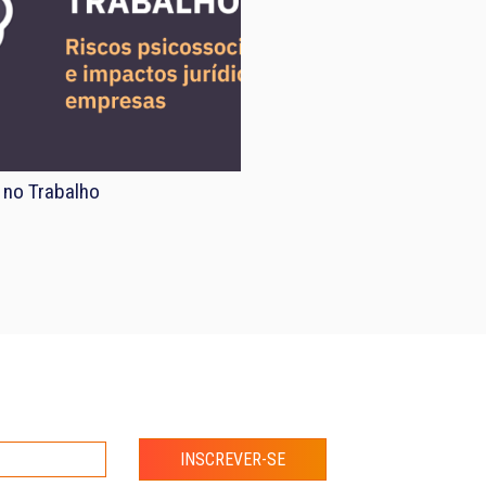
 no Trabalho
INSCREVER-SE