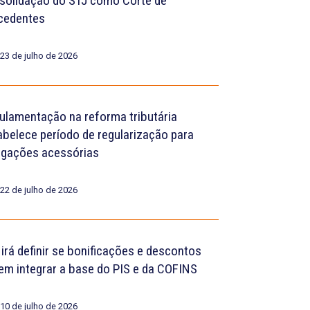
solidação do STJ como Corte de
cedentes
23 de julho de 2026
ulamentação na reforma tributária
abelece período de regularização para
igações acessórias
22 de julho de 2026
 irá definir se bonificações e descontos
em integrar a base do PIS e da COFINS
10 de julho de 2026