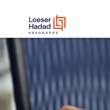
INCLUSÃO E DIVERSIDADE
INTERNATIONAL NETWORK
PRÊMIOS
NOSSA EQUIPE