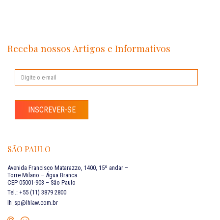
Receba nossos Artigos e Informativos
INSCREVER-SE
SÃO PAULO
Avenida Francisco Matarazzo, 1400, 15º andar –
Torre Milano – Água Branca
CEP 05001-903 – São Paulo
Tel.: +55 (11) 3879 2800
lh_sp@lhlaw.com.br