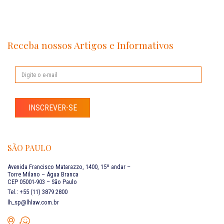
Receba nossos Artigos e Informativos
INSCREVER-SE
SÃO PAULO
Avenida Francisco Matarazzo, 1400, 15º andar –
Torre Milano – Água Branca
CEP 05001-903 – São Paulo
Tel.: +55 (11) 3879 2800
lh_sp@lhlaw.com.br