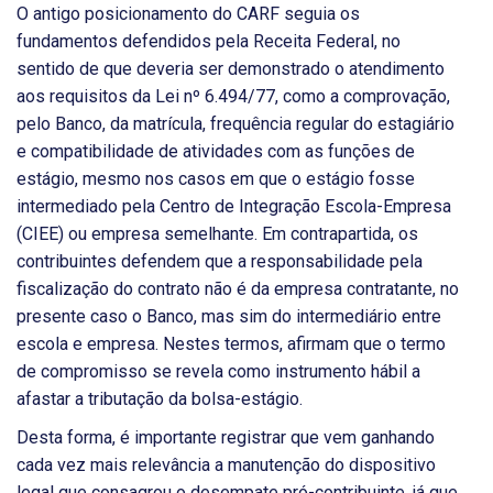
O antigo posicionamento do CARF seguia os
fundamentos defendidos pela Receita Federal, no
sentido de que deveria ser demonstrado o atendimento
aos requisitos da Lei nº 6.494/77, como a comprovação,
pelo Banco, da matrícula, frequência regular do estagiário
e compatibilidade de atividades com as funções de
estágio, mesmo nos casos em que o estágio fosse
intermediado pela Centro de Integração Escola-Empresa
(CIEE) ou empresa semelhante. Em contrapartida, os
contribuintes defendem que a responsabilidade pela
fiscalização do contrato não é da empresa contratante, no
presente caso o Banco, mas sim do intermediário entre
escola e empresa. Nestes termos, afirmam que o termo
de compromisso se revela como instrumento hábil a
afastar a tributação da bolsa-estágio.
Desta forma, é importante registrar que vem ganhando
cada vez mais relevância a manutenção do dispositivo
legal que consagrou o desempate pró-contribuinte, já que