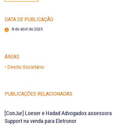
DATA DE PUBLICAÇÃO
8 de abril de 2025
ÁREAS
• Direito Societário
PUBLICAÇÕES RELACIONADAS
[ConJur] Loeser e Hadad Advogados assessora
Support na venda para Eletronor