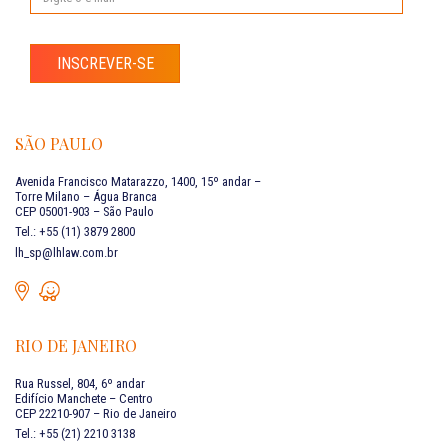
INSCREVER-SE
SÃO PAULO
Avenida Francisco Matarazzo, 1400, 15º andar –
Torre Milano – Água Branca
CEP 05001-903 – São Paulo
Tel.: +55 (11) 3879 2800
lh_sp@lhlaw.com.br
RIO DE JANEIRO
Rua Russel, 804, 6º andar
Edifício Manchete – Centro
CEP 22210-907 – Rio de Janeiro
Tel.: +55 (21) 2210 3138