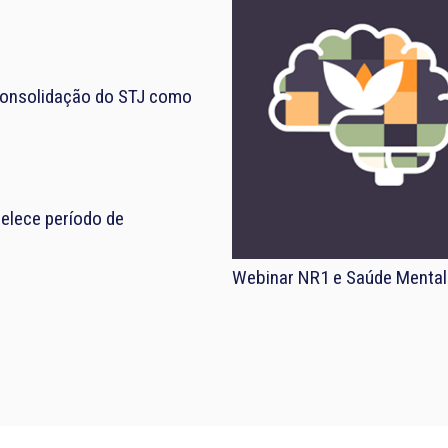
consolidação do STJ como
elece período de
Webinar NR1 e Saúde Mental