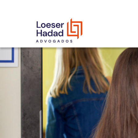
INCLUSÃO E DIVERSIDADE
INTERNATIONAL NETWORK
PRÊMIOS
NOSSA EQUIPE