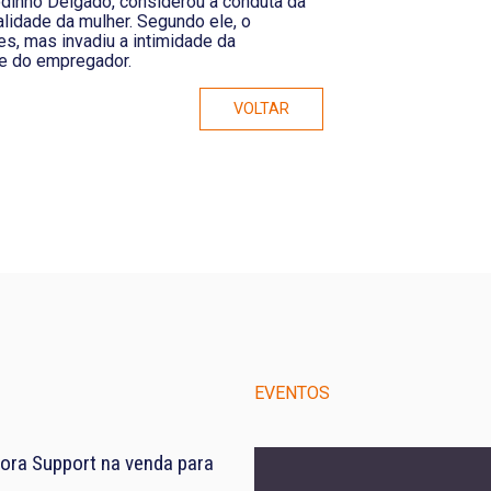
Godinho Delgado, considerou a conduta da
lidade da mulher. Segundo ele, o
s, mas invadiu a intimidade da
de do empregador.
VOLTAR
EVENTOS
ora Support na venda para