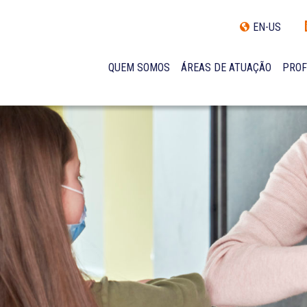
EN-US
QUEM SOMOS
ÁREAS DE ATUAÇÃO
PROF
TRAJETÓRIA
INCLUSÃO E DIVERSIDADE
INTERNATIONAL NETWORK
PRÊMIOS
NOSSA EQUIPE