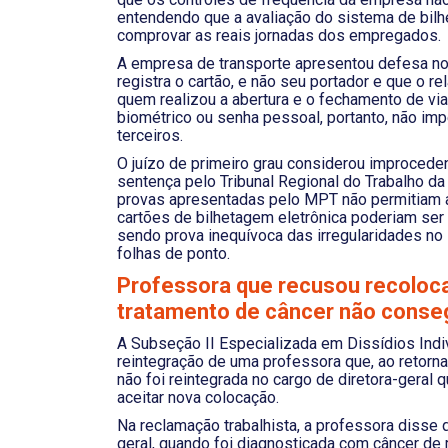
entendendo que a avaliação do sistema de bilh
comprovar as reais jornadas dos empregados.
A empresa de transporte apresentou defesa no
registra o cartão, e não seu portador e que o re
quem realizou a abertura e o fechamento de vi
biométrico ou senha pessoal, portanto, não im
terceiros.
O juízo de primeiro grau considerou improceden
sentença pelo Tribunal Regional do Trabalho da
provas apresentadas pelo MPT não permitiam 
cartões de bilhetagem eletrônica poderiam ser
sendo prova inequívoca das irregularidades no
folhas de ponto.
Professora que recusou recoloc
tratamento de câncer não conse
A Subseção II Especializada em Dissídios Indi
reintegração de uma professora que, ao retorna
não foi reintegrada no cargo de diretora-geral
aceitar nova colocação.
Na reclamação trabalhista, a professora disse 
geral, quando foi diagnosticada com câncer de